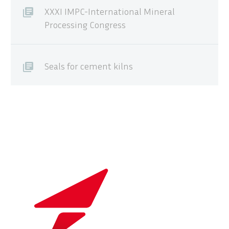
XXXI IMPC-International Mineral
Processing Congress
Seals for cement kilns