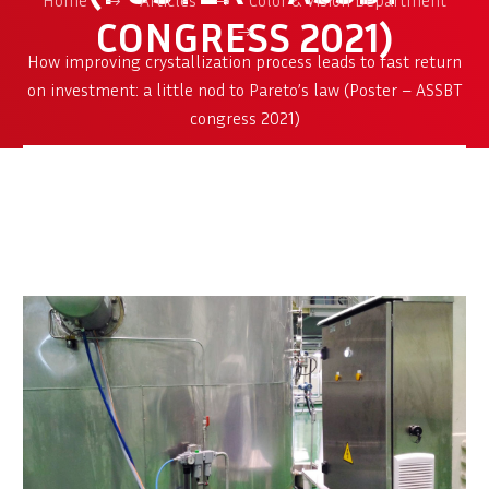
CONGRESS 2021)
How improving crystallization process leads to fast return
on investment: a little nod to Pareto’s law (Poster – ASSBT
congress 2021)