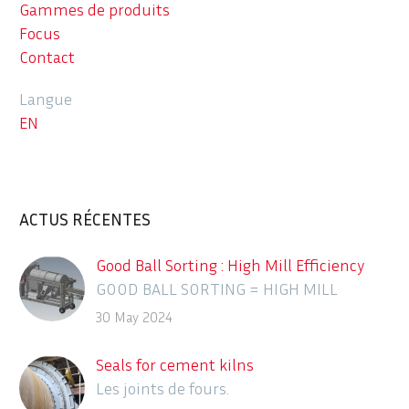
Gammes de produits
Focus
Contact
Langue
EN
ACTUS RÉCENTES
Good Ball Sorting : High Mill Efficiency
GOOD BALL SORTING = HIGH MILL
EFFICIENCY
30 May 2024
Seals for cement kilns
Les joints de fours.