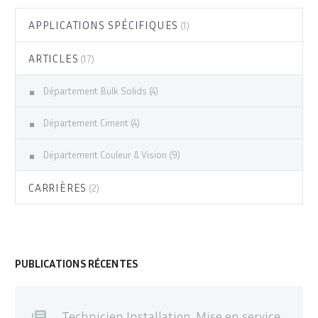
APPLICATIONS SPÉCIFIQUES
(1)
ARTICLES
(17)
Département Bulk Solids
(4)
Département Ciment
(4)
Département Couleur & Vision
(9)
CARRIÈRES
(2)
PUBLICATIONS RÉCENTES
Technicien Installation, Mise en service