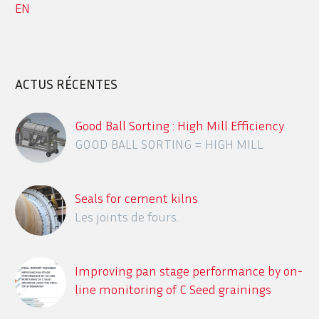
EN
ACTUS RÉCENTES
Good Ball Sorting : High Mill Efficiency
GOOD BALL SORTING = HIGH MILL
EFFICIENCY
Seals for cement kilns
Les joints de fours.
Improving pan stage performance by on-
line monitoring of C Seed grainings
using the ITECA CrystObserver