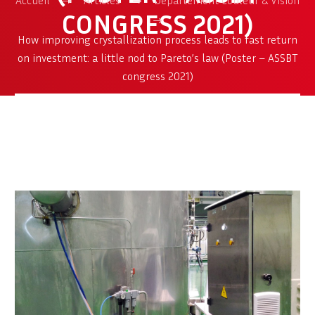
CONGRESS 2021)
How improving crystallization process leads to fast return
on investment: a little nod to Pareto’s law (Poster – ASSBT
congress 2021)