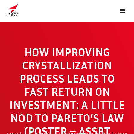
HOW IMPROVING
CRYSTALLIZATION
PROCESS LEADS TO
ENGLISH
FAST RETURN ON
INVESTMENT: A LITTLE
NOD TO PARETO’S LAW
(POSTER – ASSBT
Accueil
Articles
Département Couleur & Vision