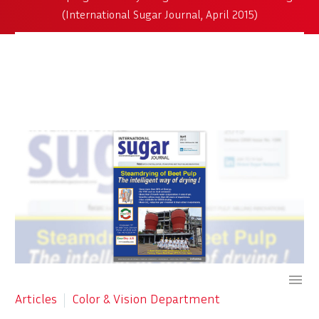
(International Sugar Journal, April 2015)

Articles
Color & Vision Department