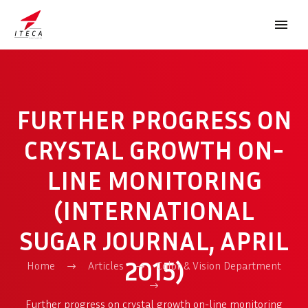
FURTHER PROGRESS ON
CRYSTAL GROWTH ON-
LINE MONITORING
FRANÇAIS
(INTERNATIONAL
SUGAR JOURNAL, APRIL
2015)
Home
Articles
Color & Vision Department
Further progress on crystal growth on-line monitoring