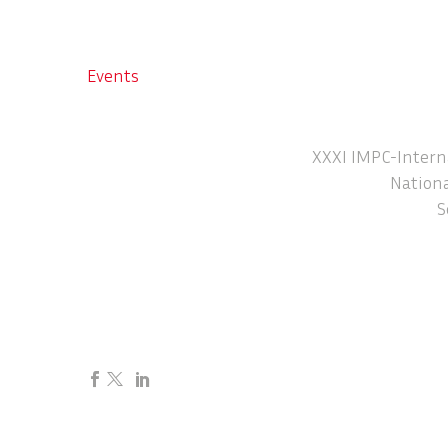
Events
XXXI IMPC-Intern
Nationa
S