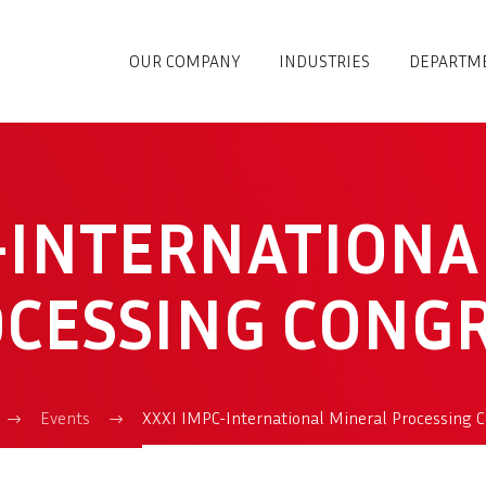
OUR COMPANY
INDUSTRIES
DEPARTM
C-INTERNATIONA
CESSING CONG
Events
XXXI IMPC-International Mineral Processing 