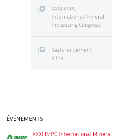
XXXI IMPC-
International Mineral
Processing Congress
Seals for cement
kilns
ÉVÉNEMENTS
XXXI IMPC-International Mineral