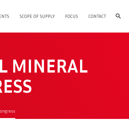
ENTS
SCOPE OF SUPPLY
FOCUS
CONTACT
L MINERAL
RESS
Congress