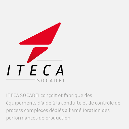
ITECA SOCADEI conçoit et fabrique des
équipements d’aide à la conduite et de contrôle de
process complexes dédiés à l’amélioration des
performances de production.