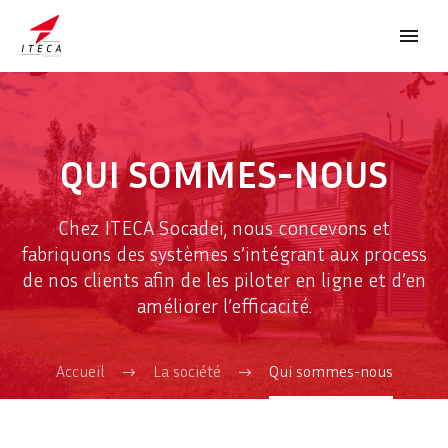
QUI SOMMES-NOUS
Chez ITECA Socadei, nous concevons et
ENGLISH
fabriquons des systèmes s’intégrant aux process
de nos clients afin de les piloter en ligne et d’en
améliorer l’efficacité.
Accueil
La société
Qui sommes-nous